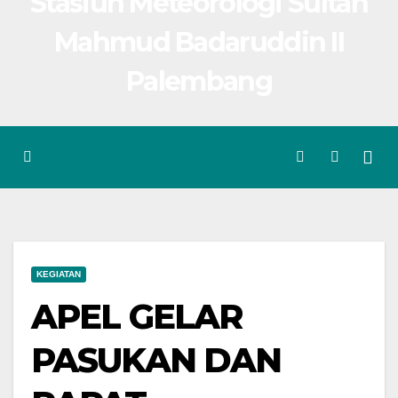
Stasiun Meteorologi Sultan
Mahmud Badaruddin II
Palembang
KEGIATAN
APEL GELAR
PASUKAN DAN