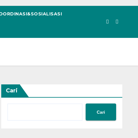
OORDINASI&SOSIALISASI
Cari
Cari