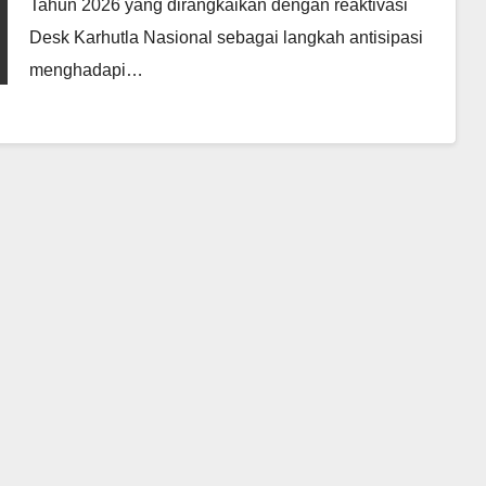
Tahun 2026 yang dirangkaikan dengan reaktivasi
Desk Karhutla Nasional sebagai langkah antisipasi
menghadapi…