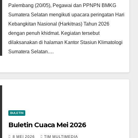
PERSATUAN DAN PENGABDIAN
Palembang (20/05), Pegawai dan PPNPN BMKG
Sumatera Selatan mengikuti upacara peringatan Hari
Kebangkitan Nasional (Harkitnas) Tahun 2026
dengan penuh khidmat. Kegiatan tersebut
dilaksanakan di halaman Kantor Stasiun Klimatologi
Sumatera Selatan.…
BULETIN
Buletin Cuaca Mei 2026
8 MEI 2026
TIM MULTIMEDIA