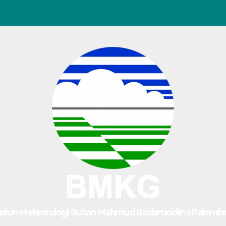
asiun Meteorologi Sultan Mahmud Badaruddin II Palemb