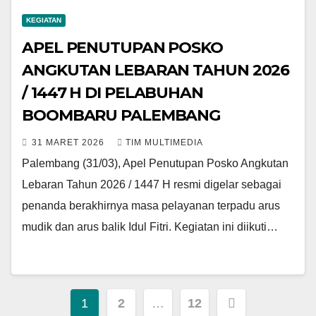
KEGIATAN
APEL PENUTUPAN POSKO
ANGKUTAN LEBARAN TAHUN 2026
/ 1447 H DI PELABUHAN
BOOMBARU PALEMBANG
31 MARET 2026
TIM MULTIMEDIA
Palembang (31/03), Apel Penutupan Posko Angkutan
Lebaran Tahun 2026 / 1447 H resmi digelar sebagai
penanda berakhirnya masa pelayanan terpadu arus
mudik dan arus balik Idul Fitri. Kegiatan ini diikuti…
Paginasi
1
2
…
12