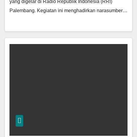
yang digelar di Radio Republik Indonesia (RRI)
Palembang. Kegiatan ini menghadirkan narasumber…