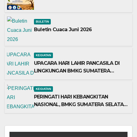
BULETIN
Buletin Cuaca Juni 2026
KEGIATAN
UPACARA HARI LAHIR PANCASILA DI
LINGKUNGAN BMKG SUMATERA
SELATAN BERLANGSUNG KHIDMAT
KEGIATAN
PERINGATI HARI KEBANGKITAN
NASIONAL, BMKG SUMATERA SELATAN
TEGUHKAN SEMANGAT PERSATUAN
DAN PENGABDIAN