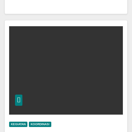
KEGIATAN
KOORDINASI