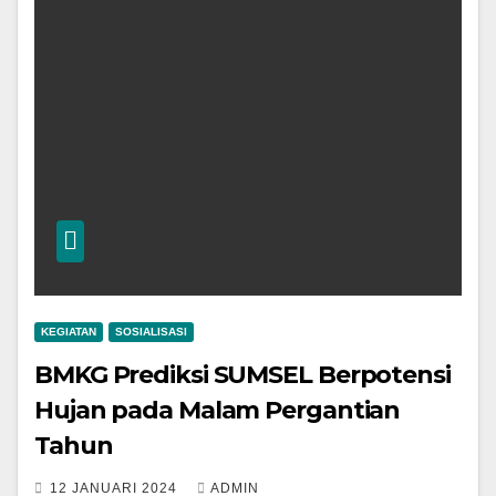
KEGIATAN
SOSIALISASI
BMKG Prediksi SUMSEL Berpotensi
Hujan pada Malam Pergantian
Tahun
12 JANUARI 2024
ADMIN