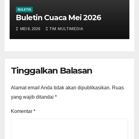
BULETIN
Buletin Cuaca Mei 2026
MEI 8, 2026
TIM MULTIMEDIA
Tinggalkan Balasan
Alamat email Anda tidak akan dipublikasikan.
Ruas
yang wajib ditandai
*
Komentar
*